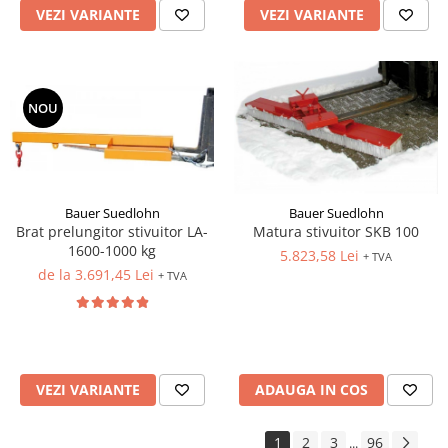
VEZI VARIANTE
VEZI VARIANTE
NOU
Bauer Suedlohn
Bauer Suedlohn
Brat prelungitor stivuitor LA-
Matura stivuitor SKB 100
1600-1000 kg
5.823,58 Lei
+ TVA
de la 3.691,45 Lei
+ TVA
VEZI VARIANTE
ADAUGA IN COS
1
2
3
96
...