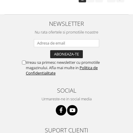
NEWSLETTER
Nu rata ofertele si promotiile noastre
Vreau sa primesc newsletter cu promotiile
magazinului. Afla mai multe in
Politica de
Confidentialitate
SOCIAL
Urmareste-ne in social media
SUPORT CLIENTI