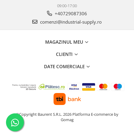
09:00-17:00
+40729087306
comenzi@industrial-supply.ro
MAGAZINUL MEU
CLIENTI
DATE COMERCIALE
©Copyright Baurent S.R.L. 2026
Platforma E-commerce by
Gomag