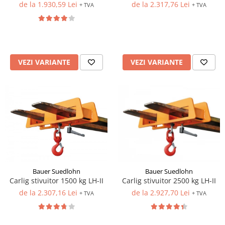
de la 1.930,59 Lei
de la 2.317,76 Lei
+ TVA
+ TVA
VEZI VARIANTE
VEZI VARIANTE
Bauer Suedlohn
Bauer Suedlohn
Carlig stivuitor 1500 kg LH-II
Carlig stivuitor 2500 kg LH-II
de la 2.307,16 Lei
de la 2.927,70 Lei
+ TVA
+ TVA