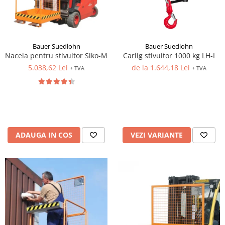
Bauer Suedlohn
Bauer Suedlohn
Carlig stivuitor 1000 kg LH-I
Nacela pentru stivuitor Siko-M
de la 1.644,18 Lei
5.038,62 Lei
+ TVA
+ TVA
VEZI VARIANTE
ADAUGA IN COS