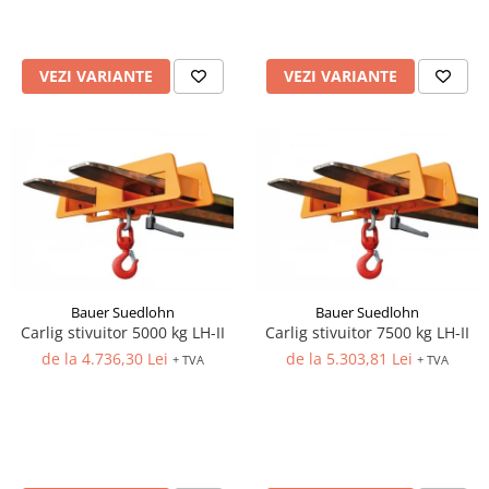
VEZI VARIANTE
VEZI VARIANTE
Bauer Suedlohn
Bauer Suedlohn
Carlig stivuitor 5000 kg LH-II
Carlig stivuitor 7500 kg LH-II
de la 4.736,30 Lei
de la 5.303,81 Lei
+ TVA
+ TVA