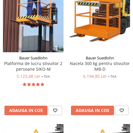
Bauer Suedlohn
Bauer Suedlohn
Platforma de lucru stivuitor 2
Nacela 300 kg pentru stivuitor
persoane SIKO-M
MB-D
5.123,48 Lei
6.194,85 Lei
+ TVA
+ TVA
ADAUGA IN COS
ADAUGA IN COS