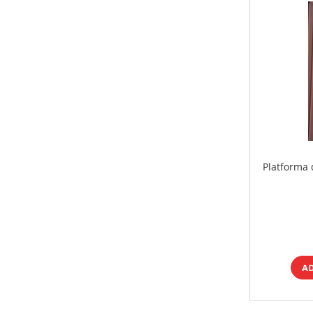
Platforma 
A