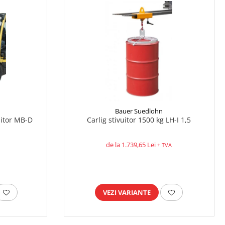
Bauer Suedlohn
uitor MB-D
Carlig stivuitor 1500 kg LH-I 1,5
de la 1.739,65 Lei
+ TVA
VEZI VARIANTE