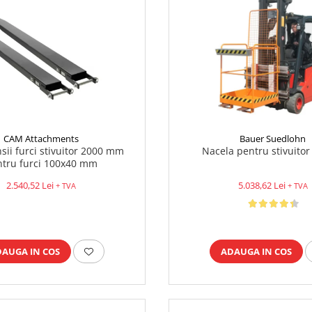
CAM Attachments
Bauer Suedlohn
nsii furci stivuitor 2000 mm
Nacela pentru stivuitor
ntru furci 100x40 mm
2.540,52 Lei
5.038,62 Lei
+ TVA
+ TVA
DAUGA IN COS
ADAUGA IN COS