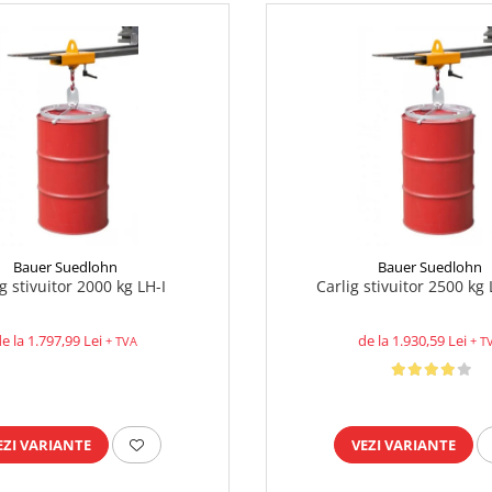
Bauer Suedlohn
Bauer Suedlohn
g stivuitor 2000 kg LH-I
Carlig stivuitor 2500 kg 
e la 1.797,99 Lei
de la 1.930,59 Lei
+ TVA
+ T
EZI VARIANTE
VEZI VARIANTE