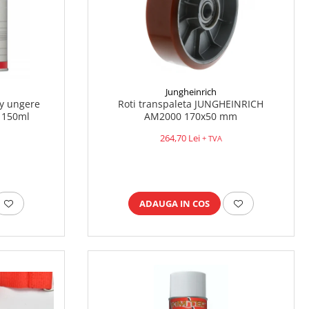
Jungheinrich
ly ungere
Roti transpaleta JUNGHEINRICH
) 150ml
AM2000 170x50 mm
264,70 Lei
+ TVA
ADAUGA IN COS