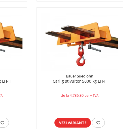
Bauer Suedlohn
g LH-II
Carlig stivuitor 5000 kg LH-II
de la 4.736,30 Lei
VA
+ TVA
VEZI VARIANTE