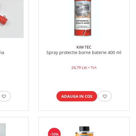
KIM TEC
dia
Spray protectie borne baterie 400 ml
24,79 Lei
+ TVA
ADAUGA IN COS
-10%