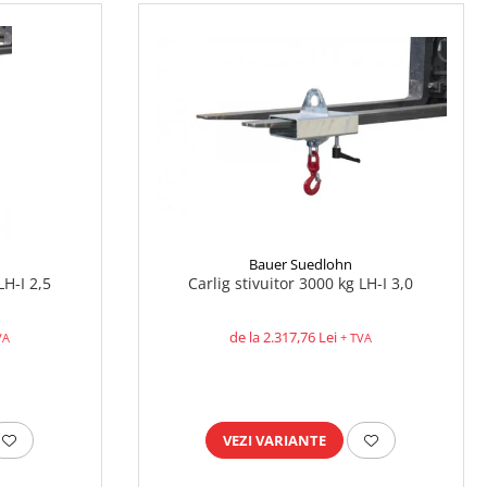
Bauer Suedlohn
LH-I 2,5
Carlig stivuitor 3000 kg LH-I 3,0
de la 2.317,76 Lei
VA
+ TVA
VEZI VARIANTE