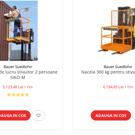
Bauer Suedlohn
Bauer Suedlohn
de lucru stivuitor 2 persoane
Nacela 300 kg pentru stiv
SIKO-M
5.123,48 Lei
6.194,85 Lei
+ TVA
+ TVA
DAUGA IN COS
ADAUGA IN COS