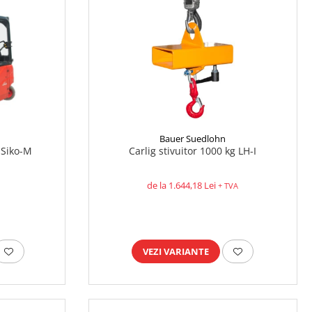
Bauer Suedlohn
 Siko-M
Carlig stivuitor 1000 kg LH-I
de la 1.644,18 Lei
+ TVA
VEZI VARIANTE