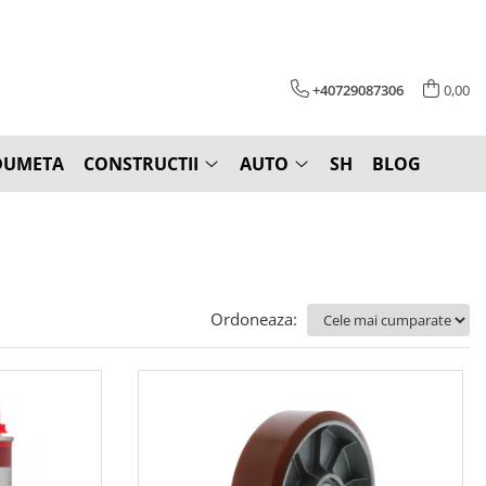
+40729087306
0,00
DUMETA
CONSTRUCTII
AUTO
SH
BLOG
Ordoneaza: