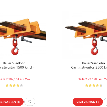
Bauer Suedlohn
Bauer Suedlohn
Carlig stivuitor 2500 k
g stivuitor 1500 kg LH-II
de la 2.927,70 Lei
e la 2.307,16 Lei
+ T
+ TVA
VEZI VARIANTE
EZI VARIANTE